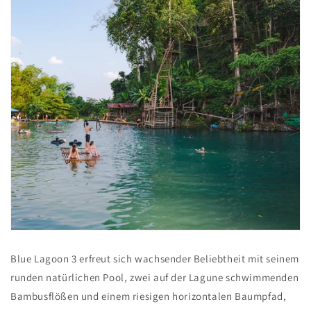
Blue Lagoon 3 erfreut sich wachsender Beliebtheit mit seinem
runden natürlichen Pool, zwei auf der Lagune schwimmenden
Bambusflößen und einem riesigen horizontalen Baumpfad,