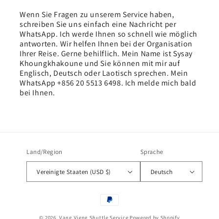
Wenn Sie Fragen zu unserem Service haben,
schreiben Sie uns einfach eine Nachricht per
WhatsApp. Ich werde Ihnen so schnell wie möglich
antworten. Wir helfen Ihnen bei der Organisation
Ihrer Reise. Gerne behilflich. Mein Name ist Sysay
Khoungkhakoune und Sie können mit mir auf
Englisch, Deutsch oder Laotisch sprechen. Mein
WhatsApp +856 20 5513 6498. Ich melde mich bald
bei Ihnen.
Land/Region
Sprache
Vereinigte Staaten (USD $)
Deutsch
Zahlungsmethoden
© 2026,
Vang Vieng Shuttle Service
Powered by Shopify