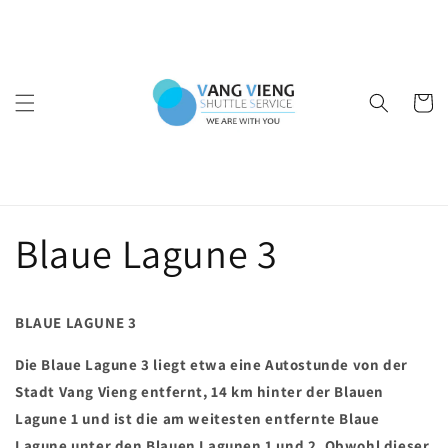
Direkt
zum
Inhalt
Warenko
Blaue Lagune 3
BLAUE LAGUNE 3
Die Blaue Lagune 3 liegt etwa eine Autostunde von der
Stadt Vang Vieng entfernt, 14 km hinter der Blauen
Lagune 1 und ist die am weitesten entfernte Blaue
Lagune unter den Blauen Lagunen 1 und 2. Obwohl dieser