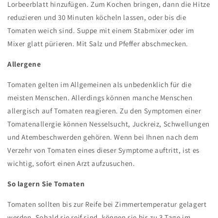
Lorbeerblatt hinzufügen. Zum Kochen bringen, dann die Hitze
reduzieren und 30 Minuten köcheln lassen, oder bis die
Tomaten weich sind. Suppe mit einem Stabmixer oder im
Mixer glatt pürieren. Mit Salz und Pfeffer abschmecken.
Allergene
Tomaten gelten im Allgemeinen als unbedenklich für die
meisten Menschen. Allerdings können manche Menschen
allergisch auf Tomaten reagieren. Zu den Symptomen einer
Tomatenallergie können Nesselsucht, Juckreiz, Schwellungen
und Atembeschwerden gehören. Wenn bei Ihnen nach dem
Verzehr von Tomaten eines dieser Symptome auftritt, ist es
wichtig, sofort einen Arzt aufzusuchen.
So lagern Sie Tomaten
Tomaten sollten bis zur Reife bei Zimmertemperatur gelagert
werden. Sobald sie reif sind, können sie bis zu 3 Tage im