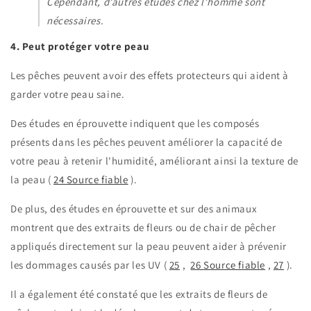
Cependant, d’autres études chez l’homme sont
nécessaires.
4. Peut protéger votre peau
Les pêches peuvent avoir des effets protecteurs qui aident à
garder votre
peau saine.
Des études en éprouvette indiquent que les composés
présents dans les pêches peuvent améliorer la capacité de
votre peau à retenir l'humidité, améliorant ainsi la texture de
la peau (
24
Source fiable
).
De plus, des études en éprouvette et sur des animaux
montrent que des extraits de fleurs ou de chair de pêcher
appliqués directement sur la peau peuvent aider à prévenir
les dommages causés par les UV (
25
,
26
Source fiable
,
27
).
Il a également été constaté que les extraits de fleurs de