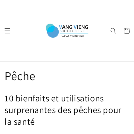
et
passer
au
contenu
Panier
Pêche
10 bienfaits et utilisations
surprenantes des pêches pour
la santé