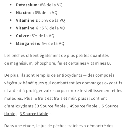
Potassium:
8% de la VQ
Niacine :
6% de la VQ
Vitamine E :
5 % de la VQ
Vitamine K :
5 % de la VQ
Cuivre:
5% de la VQ
Manganèse:
5% de la VQ
Les pêches offrent également de plus petites quantités
de
magnésium, phosphore, fer et certaines vitamines B.
De plus, ils sont remplis de
antioxydants
— des composés
végétaux bénéfiques qui combattent les dommages oxydatifs
et aident à protéger votre corps contre le vieillissement et les
maladies. Plus le fruit est frais et mûr, plus il contient
d'antioxydants (
3
Source fiable
,
4Source
fiable
,
5
Source
fiable
,
6
Source fiable
).
Dans une étude, le jus de pêches fraîches a démontré des