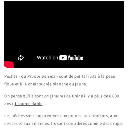
Pêches - ou
Prunus persica
- sont de petits fruits à la peau
floue et à la chair sucrée blanche ou jaune.
On pense qu'ils sont originaires de Chine il y a plus de 8 000
ans (
1
source fiable
).
Les pêches sont apparentées aux prunes, aux abricots, aux
cerises et aux amandes. Ils sont considérés comme des drupes