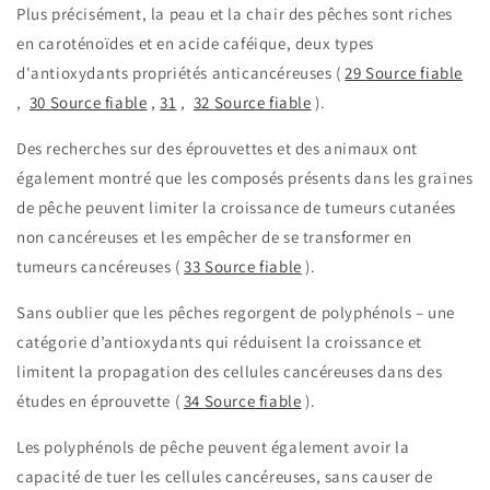
Plus précisément, la peau et la chair des pêches sont riches
en caroténoïdes et en acide caféique, deux types
d'antioxydants
propriétés anticancéreuses
(
29
Source fiable
,
30
Source fiable
,
31
,
32
Source fiable
).
Des recherches sur des éprouvettes et des animaux ont
également montré que les composés présents dans les graines
de pêche peuvent limiter la croissance de tumeurs cutanées
non cancéreuses et les empêcher de se transformer en
tumeurs cancéreuses (
33
Source fiable
).
Sans oublier que les pêches regorgent de polyphénols – une
catégorie d’antioxydants qui réduisent la croissance et
limitent la propagation des cellules cancéreuses dans des
études en éprouvette (
34
Source fiable
).
Les polyphénols de pêche peuvent également avoir la
capacité de tuer les cellules cancéreuses, sans causer de