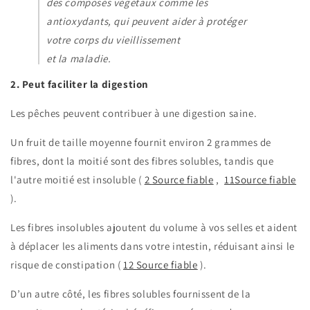
des composés végétaux comme les
antioxydants, qui peuvent aider à protéger
votre corps du vieillissement
et la maladie.
2. Peut faciliter la digestion
Les pêches peuvent contribuer à une digestion saine.
Un fruit de taille moyenne fournit environ 2 grammes de
fibres, dont la moitié sont des fibres solubles, tandis que
l'autre moitié est insoluble (
2
Source fiable
,
11Source
fiable
).
Les fibres insolubles ajoutent du volume à vos selles et aident
à déplacer les aliments dans votre intestin, réduisant ainsi le
risque de
constipation
(
12
Source fiable
).
D’un autre côté, les fibres solubles fournissent de la