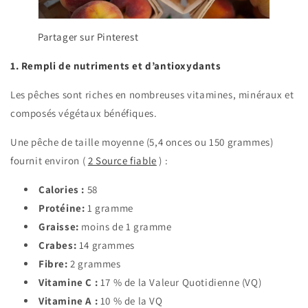
Partager sur Pinterest
1. Rempli de nutriments et d’antioxydants
Les pêches sont riches en nombreuses vitamines, minéraux et
composés végétaux bénéfiques.
Une pêche de taille moyenne (5,4 onces ou 150 grammes)
fournit environ (
2
Source fiable
) :
Calories :
58
Protéine:
1 gramme
Graisse:
moins de 1 gramme
Crabes:
14 grammes
Fibre:
2 grammes
Vitamine C :
17 % de la Valeur Quotidienne (VQ)
Vitamine A :
10 % de la VQ