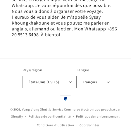
Whatsapp. Je vous répondrai dès que possible.
Nous vous aidons à organiser votre voyage.
Heureux de vous aider. Je m'appelle Sysay
Khoungkhakoune et vous pouvez me parler en
anglais, allemand ou laotien. Mon Whatsapp +856
20 5513 6498. À bientôt.
Pays/région
Langue
États-Unis (USD $)
Français
Moyens
de
© 2026,
Vang Vieng Shuttle Service
Commerce électronique propulsé par
paiement
Shopify
Politique de confidentialité
Politique de remboursement
Conditions d’utilisation
Coordonnées