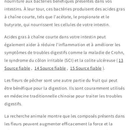
nourriture aux bactéries bénéfiques présentes dans vos
intestins. À leur tour, ces bactéries produisent des acides gras
à chaîne courte, tels que l'acétate, le propionate et le
butyrate, qui nourrissent les cellules de votre intestin.
Acides gras à chaîne courte
dans votre intestin peut
également aider à réduire l'inflammation et à améliorer les
symptômes de troubles digestifs comme la maladie de Crohn,
le syndrome du côlon irritable (SCI) et la colite ulcéreuse (
13
Source fiable
,
14
Source fiable
,
15
Source fiable
).
Les fleurs de pêcher sont une autre partie du fruit qui peut
être bénéfique pour la digestion. Ils sont couramment utilisés
en médecine traditionnelle chinoise pour traiter les troubles
digestifs.
La recherche animale montre que les composés présents dans
les fleurs peuvent augmenter efficacement la force et la