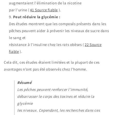
augmentaient l'élimination de la nicotine
par l'urine (
41
Source fiable
).
Peut réduire la glycémie :
Des études montrent que les composés présents dans les
pêches peuvent aider à prévenir les
niveaux de sucre dans
le sang
et
résistance à l'insuline chez les rats obèses (
22
Source
fiable
).
Cela dit, ces études étaient limitées et la plupart de ces
avantages n’ont pas été observés chez l’homme.
Résumé
Les pêches peuvent renforcer l’immunité,
débarrasser le corps des toxines et réduire la
glycémie
les niveaux. Cependant, les recherches dans ces