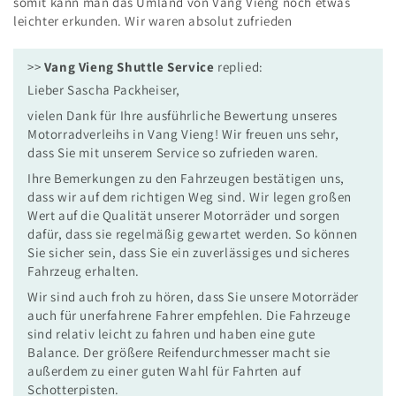
somit kann man das Umland von Vang Vieng noch etwas
leichter erkunden. Wir waren absolut zufrieden
>>
Vang Vieng Shuttle Service
replied:
Lieber Sascha Packheiser,
vielen Dank für Ihre ausführliche Bewertung unseres
Motorradverleihs in Vang Vieng! Wir freuen uns sehr,
dass Sie mit unserem Service so zufrieden waren.
Ihre Bemerkungen zu den Fahrzeugen bestätigen uns,
dass wir auf dem richtigen Weg sind. Wir legen großen
Wert auf die Qualität unserer Motorräder und sorgen
dafür, dass sie regelmäßig gewartet werden. So können
Sie sicher sein, dass Sie ein zuverlässiges und sicheres
Fahrzeug erhalten.
Wir sind auch froh zu hören, dass Sie unsere Motorräder
auch für unerfahrene Fahrer empfehlen. Die Fahrzeuge
sind relativ leicht zu fahren und haben eine gute
Balance. Der größere Reifendurchmesser macht sie
außerdem zu einer guten Wahl für Fahrten auf
Schotterpisten.