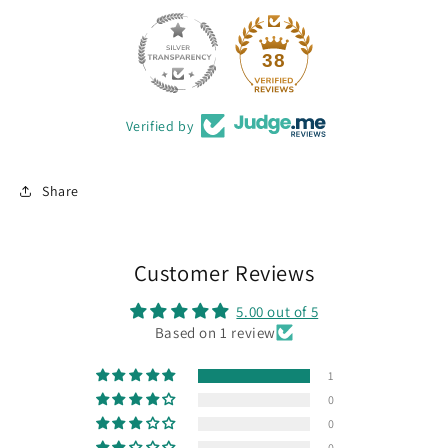
38
Verified by
Share
Customer Reviews
5.00 out of 5
Based on 1 review
1
0
0
0